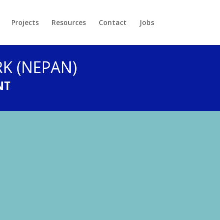
Projects
Resources
Contact
Jobs
K (NEPAN)
NT