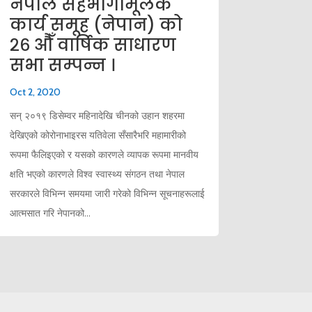
नेपाल सहभागीमूलक
कार्य समूह (नेपान) को
२६ औँ वार्षिक साधारण
सभा सम्पन्न ।
Oct 2, 2020
सन् २०१९ डिसेम्वर महिनादेखि चीनको उहान शहरमा
देखिएको कोरोनाभाइरस यतिवेला सँसारैभरि महामारीको
रूपमा फैलिइएको र यसको कारणले व्यापक रूपमा मानवीय
क्षति भएको कारणले विश्व स्वास्थ्य संगठन तथा नेपाल
सरकारले विभिन्न समयमा जारी गरेको विभिन्न सूचनाहरूलाई
आत्मसात गरि नेपानको...