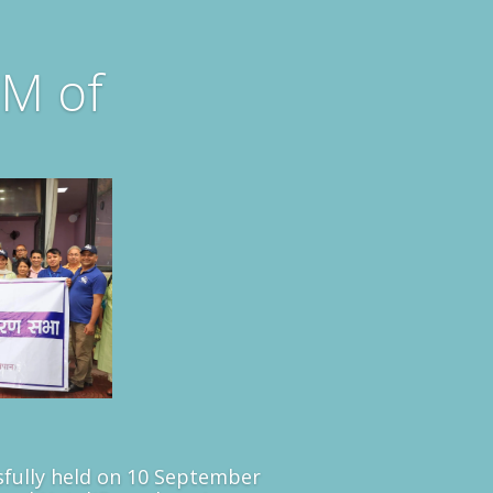
M of
fully held on 10 September