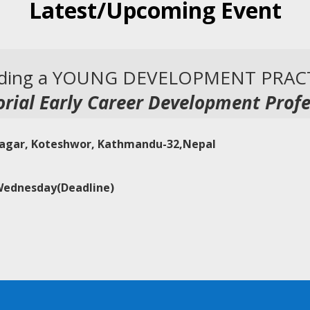
Latest/Upcoming Event
rding a YOUNG DEVELOPMENT PRAC
ial Early Career Development Profe
Nagar, Koteshwor, Kathmandu-32,Nepal
Wednesday(Deadline)