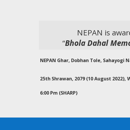
NEPAN is awa
“
Bhola Dahal Memor
NEPAN Ghar, Dobhan Tole, Sahayogi 
25th Shrawan, 2079 (10 August 2022)
, 
6:00 Pm (SHARP)