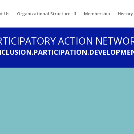
t Us
Organizational Structure
Membership
History
RTICIPATORY ACTION NETWOR
NCLUSION.PARTICIPATION.DEVELOPME