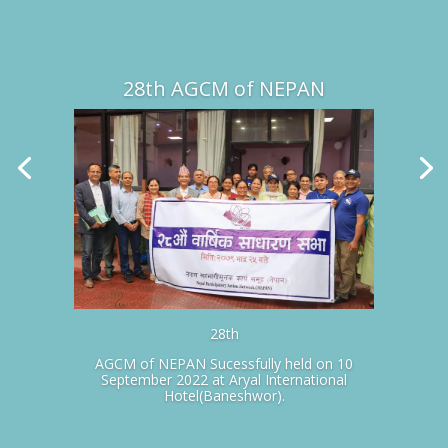
28th AGCM of NEPAN
28th
AGCM of NEPAN Sucessfully held on 10
September 2022 at Aryal International
Hotel(Baneshwor).