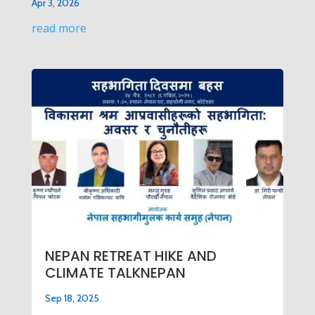
Apr 3, 2026
read more
NEPAN RETREAT HIKE AND
CLIMATE TALKNEPAN
Sep 18, 2025