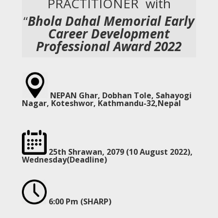
PRACTITIONER with
“
Bhola Dahal Memorial Early
Career Development
Professional Award 2022
NEPAN Ghar, Dobhan Tole, Sahayogi
Nagar, Koteshwor, Kathmandu-32,Nepal
25th Shrawan, 2079 (10 August 2022)
,
Wednesday(Deadline)
6:00 Pm (SHARP)