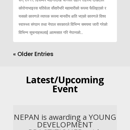
कोरोनाभाइरस यतिवेला सँसारैभरि महामारीको रूपमा फैलिइएको र
यसको कारणले व्यापक रूपमा मानवीय क्षति भएको कारणले विश्व
स्वास्थ्य संगठन तथा नेपाल सरकारले विभिन्न समयमा जारी गरेको
विभिन्न सूचनाहरूलाई आत्मसात गरि नेपानको...
« Older Entries
Latest/Upcoming
Event
NEPAN is awarding a YOUNG
DEVELOPMENT