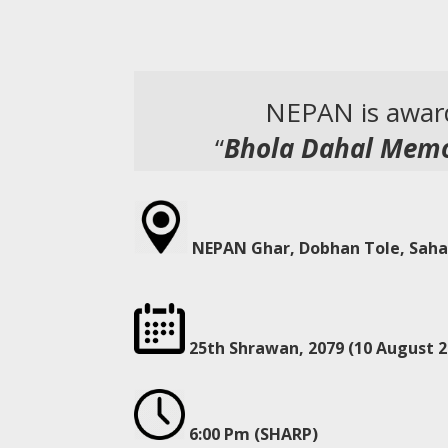
NEPAN is awa
“
Bhola Dahal Memor
NEPAN Ghar, Dobhan Tole, Sah
25th Shrawan, 2079 (10 August 2
6:00 Pm (SHARP)