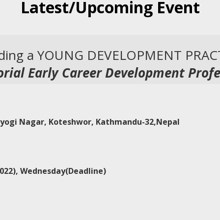
Latest/Upcoming Event
rding a YOUNG DEVELOPMENT PRAC
ial Early Career Development Profe
ayogi Nagar, Koteshwor, Kathmandu-32,Nepal
022)
, Wednesday(Deadline)