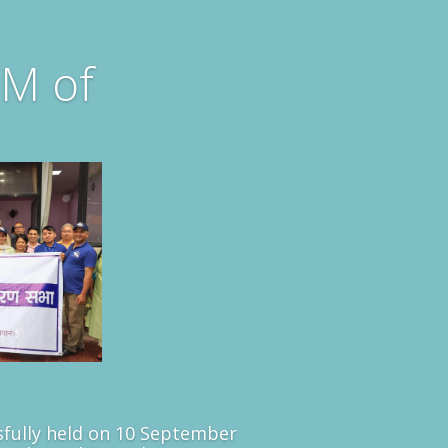
M of
fully held on 10 September