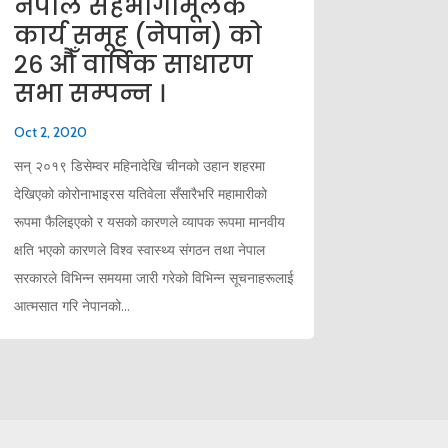
नेपाल सहभागीमूलक
कार्य समूह (नेपान) को
२६ औँ वार्षिक साधारण
सभा सम्पन्न ।
Oct 2, 2020
सन् २०१९ डिसेम्वर महिनादेखि चीनको उहान शहरमा
देखिएको कोरोनाभाइरस यतिवेला सँसारैभरि महामारीको
रूपमा फैलिइएको र यसको कारणले व्यापक रूपमा मानवीय
क्षति भएको कारणले विश्व स्वास्थ्य संगठन तथा नेपाल
सरकारले विभिन्न समयमा जारी गरेको विभिन्न सूचनाहरूलाई
आत्मसात गरि नेपानको...