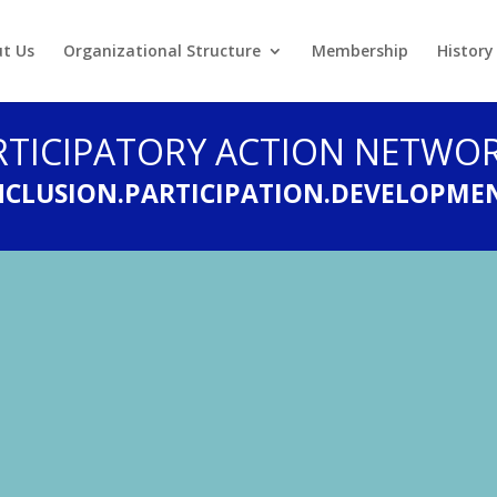
t Us
Organizational Structure
Membership
History
RTICIPATORY ACTION NETWOR
NCLUSION.PARTICIPATION.DEVELOPME