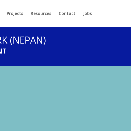
Projects
Resources
Contact
Jobs
K (NEPAN)
NT