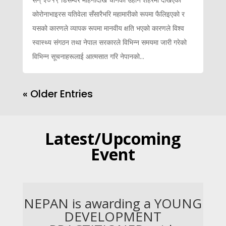
कोरोनाभाइरस यतिवेला सँसारैभरि महामारीको रूपमा फैलिइएको र
यसको कारणले व्यापक रूपमा मानवीय क्षति भएको कारणले विश्व
स्वास्थ्य संगठन तथा नेपाल सरकारले विभिन्न समयमा जारी गरेको
विभिन्न सूचनाहरूलाई आत्मसात गरि नेपानको...
« Older Entries
Latest/Upcoming
Event
NEPAN is awarding a YOUNG
DEVELOPMENT