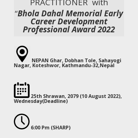
PRACTITIONER with
“
Bhola Dahal Memorial Early
Career Development
Professional Award 2022
NEPAN Ghar, Dobhan Tole, Sahayogi
Nagar, Koteshwor, Kathmandu-32,Nepal
25th Shrawan, 2079 (10 August 2022)
,
Wednesday(Deadline)
6:00 Pm (SHARP)