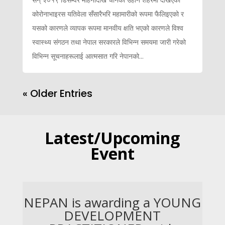
कोरोनाभाइरस यतिवेला सँसारैभरि महामारीको रूपमा फैलिइएको र
यसको कारणले व्यापक रूपमा मानवीय क्षति भएको कारणले विश्व
स्वास्थ्य संगठन तथा नेपाल सरकारले विभिन्न समयमा जारी गरेको
विभिन्न सूचनाहरूलाई आत्मसात गरि नेपानको...
« Older Entries
Latest/Upcoming
Event
NEPAN is awarding a YOUNG
DEVELOPMENT