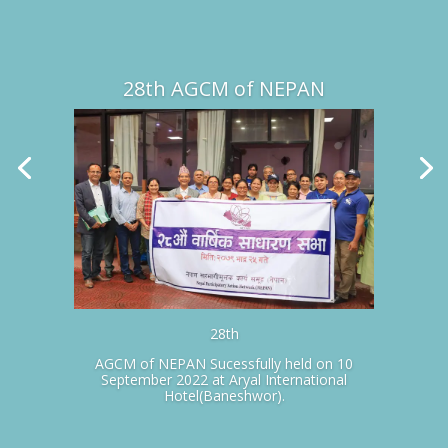
28th AGCM of NEPAN
28th
AGCM of NEPAN Sucessfully held on 10
September 2022 at Aryal International
Hotel(Baneshwor).