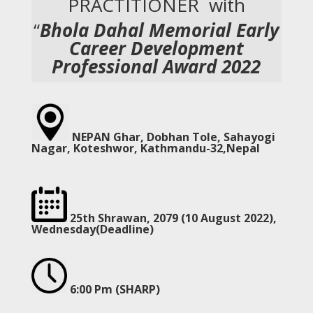
PRACTITIONER with
“
Bhola Dahal Memorial Early
Career Development
Professional Award 2022
NEPAN Ghar, Dobhan Tole, Sahayogi
Nagar, Koteshwor, Kathmandu-32,Nepal
25th Shrawan, 2079 (10 August 2022)
,
Wednesday(Deadline)
6:00 Pm (SHARP)