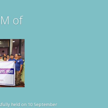
M of
fully held on 10 September