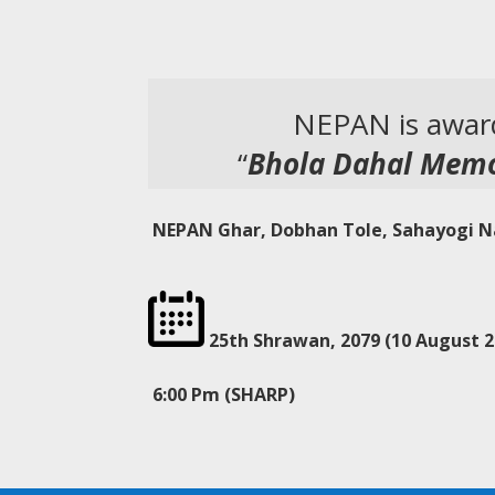
NEPAN is awa
“
Bhola Dahal Memor
NEPAN Ghar, Dobhan Tole, Sahayogi 
25th Shrawan, 2079 (10 August 2
6:00 Pm (SHARP)