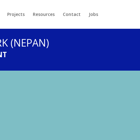
Projects
Resources
Contact
Jobs
K (NEPAN)
NT