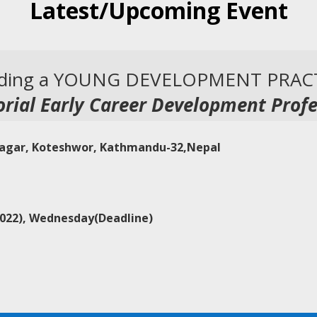
Latest/Upcoming Event
rding a YOUNG DEVELOPMENT PRAC
ial Early Career Development Profe
Nagar, Koteshwor, Kathmandu-32,Nepal
022)
, Wednesday(Deadline)