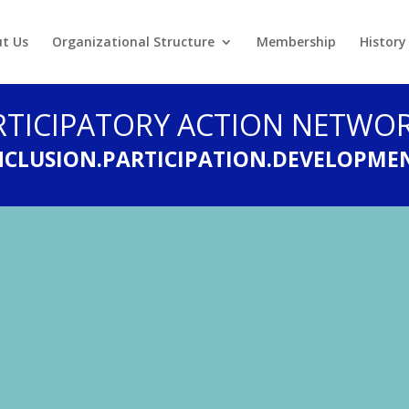
t Us
Organizational Structure
Membership
History
RTICIPATORY ACTION NETWOR
NCLUSION.PARTICIPATION.DEVELOPME