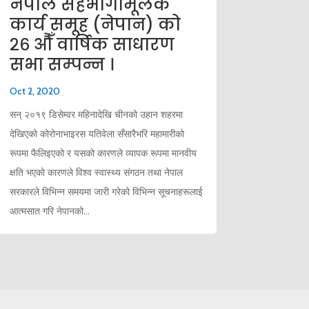
नेपाल सहभागीमूलक
कार्य समूह (नेपान) को
२६ औँ वार्षिक साधारण
सभा सम्पन्न ।
Oct 2, 2020
सन् २०१९ डिसेम्वर महिनादेखि चीनको उहान शहरमा
देखिएको कोरोनाभाइरस यतिवेला सँसारैभरि महामारीको
रूपमा फैलिइएको र यसको कारणले व्यापक रूपमा मानवीय
क्षति भएको कारणले विश्व स्वास्थ्य संगठन तथा नेपाल
सरकारले विभिन्न समयमा जारी गरेको विभिन्न सूचनाहरूलाई
आत्मसात गरि नेपानको...