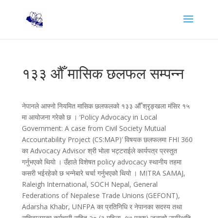
१३३ औँ मासिक छलफल सम्पन्न
नेपानले आफ्नो नियमित मासिक छलफलको १३३ औँ श्रृङ्खला मंसिर १५
मा आयोजना गरेको छ । ‘Policy Advocacy in Local
Government: A case from Civil Society Mutual
Accountability Project (CS:MAP)’ विषयक छलफलमा FHI 360
का Advocacy Advisor श्री भोला भट्टराईले कार्यपत्र प्रस्तुत
गर्नुभएको थियो । उँहाले विशेषत policy advocacy स्थानीय तहमा
कसरी भईरहेको छ भन्नेबारे चर्चा गर्नुभएको थियो । MITRA SAMAJ,
Raleigh International, SOCH Nepal, General
Federations of Nepalese Trade Unions (GEFONT),
Adarsha Khabr, UNFPA का प्रतिनिधि र नेपानका सदस्य तथा
सचिवालयका कर्मचारी सहित २० (३ महिला, १७ पुरूष) जनाको उपस्थिति